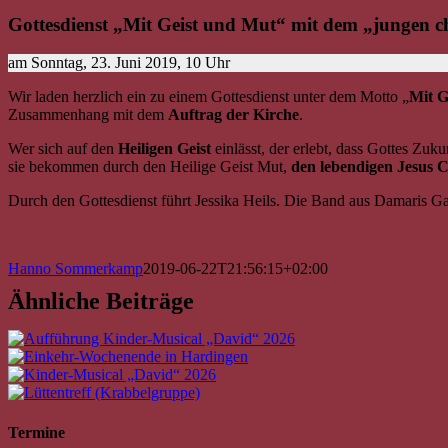
Gottesdienst „Mit Geist und Mut“ mit dem „jungen c
am Sonntag, 23. Juni 2019, 10 Uhr
Wir laden herzlich ein zu einem Gottesdienst unter dem Motto „
Mit G
Zusammenhang mit dem
Auftrag der Kirche
.
Wer sich auf den
Heiligen Geist
einlässt, der erlebt, dass Gottes Zuk
sie bekommen durch den Heilige Geist Mut,
den lebendigen Jesus C
Durch den Gottesdienst führt Jessika Heils. Die Band aus Damaris G
Hanno Sommerkamp
2019-06-22T21:56:15+02:00
Ähnliche Beiträge
Termine