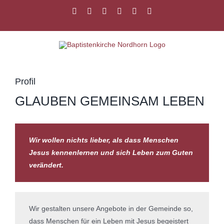
Zum
Facebook
Instagram
YouTube
Spotify
E-
PayPal
Inhalt
Mail
springen
Profil
GLAUBEN GEMEINSAM LEBEN
Wir wollen nichts lieber, als dass Menschen
Jesus kennenlernen und sich Leben zum Guten
verändert.
Wir gestalten unsere Angebote in der Gemeinde so,
dass Menschen für ein Leben mit Jesus begeistert