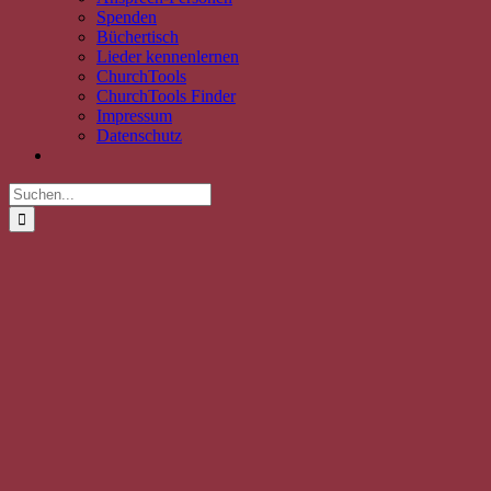
Spenden
Büchertisch
Lieder kennenlernen
ChurchTools
ChurchTools Finder
Impressum
Datenschutz
Suche
nach: