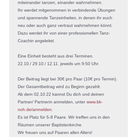
miteinander tanzen, einander wahrnehmen.
Ihr werdet mitgenommen in verbindende Übungen
und spannende Tanzeinheiten, in denen ihr euch
neu oder auch ganz vertraut wahrnehmen könnt.
Dazu werdet ihr von einer professionellen Tanz-
Coachin angeleitet.
Eine Einheit besteht aus drei Terminen.
22.10./ 29.10./ 12.11. jeweils um 9:50 Uhr.
Der Beitrag liegt bei 30€ pro Paar (10€ pro Termin).
Der Gesamtbeitrag wird zu Beginn gezahlt.
Ab dem 02.10.22 kannst Du dich und deinen
Partner/ Partnerin anmelden, unter
www.bk-
noh.de/anmelden
.
Es ist Platz für 5-8 Paare. Wir treffen uns in den
Räumen unserer Baptistenkirche.
Wir freuen uns auf Paaren allen Alters!