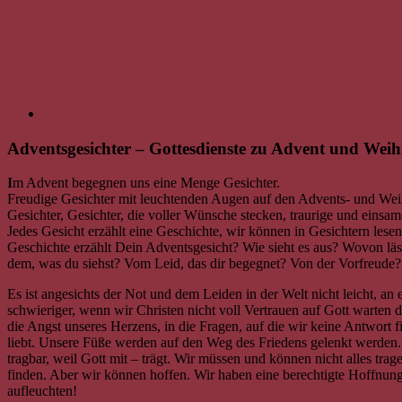
Adventsgesichter – Gottesdienste zu Advent und Wei
I
m Advent begegnen uns eine Menge Gesichter.
Freudige Gesichter mit leuchtenden Augen auf den Advents- und Weih
Gesichter, Gesichter, die voller Wünsche stecken, traurige und einsa
Jedes Gesicht erzählt eine Geschichte, wir können in Gesichtern le
Geschichte erzählt Dein Adventsgesicht? Wie sieht es aus? Wovon lä
dem, was du siehst? Vom Leid, das dir begegnet? Von der Vorfreude
Es ist angesichts der Not und dem Leiden in der Welt nicht leicht, a
schwieriger, wenn wir Christen nicht voll Vertrauen auf Gott warten 
die Angst unseres Herzens, in die Fragen, auf die wir keine Antwort 
liebt. Unsere Füße werden auf den Weg des Friedens gelenkt werd
tragbar, weil Gott mit – trägt. Wir müssen und können nicht alles tr
finden. Aber wir können hoffen. Wir haben eine berechtigte Hoffnun
aufleuchten!