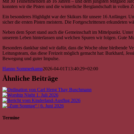
Mit 30 Teilnehmenden ab 16 Jahren – und dem jüngsten Mitglied Jaro (
konnten wir die Pisten und die winterliche Berglandschaft in vollen 
Ein besonderes Highlight war der Skikurs für unsere 16 Anfänger. U
sicher die ersten Pisten meistern. Die Fortgeschrittenen erkundeten 
Neben dem Sport stand auch die Gemeinschaft im Mittelpunkt. Unter
unserem Leben hinterlassen und welchen Spuren wir folgen. Gute M
Besonders dankbar sind wir dafür, dass die Woche ohne bleibende Ver
Leitungsteam, das diese Freizeit möglich gemacht hat: Burkhard, Jess
Bewegung und guter Impulse.
Hanno Sommerkamp
2026-04-01T13:40:29+02:00
Ähnliche Beiträge
Termine