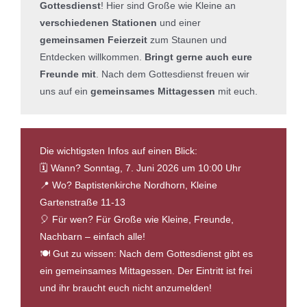
Gottesdienst
! Hier sind Große wie Kleine an
verschiedenen Stationen
und einer
gemeinsamen Feierzeit
zum Staunen und
Entdecken willkommen.
Bringt gerne auch eure
Freunde mit
. Nach dem Gottesdienst freuen wir
uns auf ein
gemeinsames Mittagessen
mit euch.
Die wichtigsten Infos auf einen Blick:
🗓️ Wann? Sonntag, 7. Juni 2026 um 10:00 Uhr
📍 Wo? Baptistenkirche Nordhorn, Kleine
Gartenstraße 11-13
🎈 Für wen? Für Große wie Kleine, Freunde,
Nachbarn – einfach alle!
🍽️ Gut zu wissen: Nach dem Gottesdienst gibt es
ein gemeinsames Mittagessen. Der Eintritt ist frei
und ihr braucht euch nicht anzumelden!