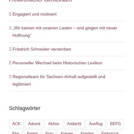
Engagiert und motiviert
„Wir kamen mit unseren Lasten – und gingen mit neuer
Hoffnung“
Friedrich Schneider verstorben
Personeller Wechsel beim Historischen Lexikon
Regionalteam für Sachsen-Anhalt aufgestellt und
legitimiert
Schlagwörter
ACK
Advent
Aktion
Andacht
Ausflug
BEFG
Ehe
Feiern
Frau
Frauen
Frieden
Frühstück