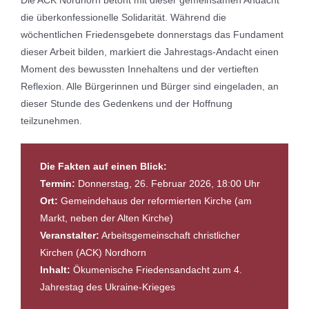
Die ACK Nordhorn betont mit dieser gemeinsamen Andacht
die überkonfessionelle Solidarität. Während die
wöchentlichen Friedensgebete donnerstags das Fundament
dieser Arbeit bilden, markiert die Jahrestags-Andacht einen
Moment des bewussten Innehaltens und der vertieften
Reflexion. Alle Bürgerinnen und Bürger sind eingeladen, an
dieser Stunde des Gedenkens und der Hoffnung
teilzunehmen.
Die Fakten auf einen Blick:
Termin:
Donnerstag, 26. Februar 2026, 18:00 Uhr
Ort:
Gemeindehaus der reformierten Kirche (am
Markt, neben der Alten Kirche)
Veranstalter:
Arbeitsgemeinschaft christlicher
Kirchen (ACK) Nordhorn
Inhalt:
Ökumenische Friedensandacht zum 4.
Jahrestag des Ukraine-Krieges