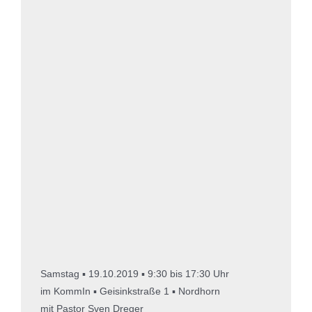
Samstag ▪ 19.10.2019 ▪ 9:30 bis 17:30 Uhr
im KommIn ▪ Geisinkstraße 1 ▪ Nordhorn
mit Pastor Sven Dreger