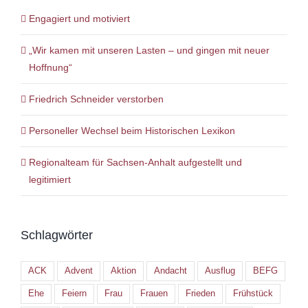
Engagiert und motiviert
„Wir kamen mit unseren Lasten – und gingen mit neuer
Hoffnung“
Friedrich Schneider verstorben
Personeller Wechsel beim Historischen Lexikon
Regionalteam für Sachsen-Anhalt aufgestellt und
legitimiert
Schlagwörter
ACK
Advent
Aktion
Andacht
Ausflug
BEFG
Ehe
Feiern
Frau
Frauen
Frieden
Frühstück