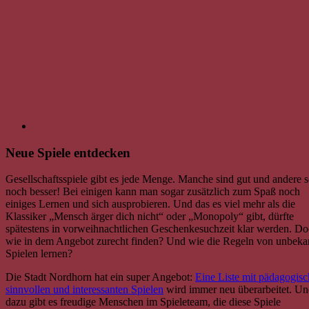
Neue Spiele entdecken
Gesellschaftsspiele gibt es jede Menge. Manche sind gut und andere 
noch besser! Bei einigen kann man sogar zusätzlich zum Spaß noch
einiges Lernen und sich ausprobieren. Und das es viel mehr als die
Klassiker „Mensch ärger dich nicht“ oder „Monopoly“ gibt, dürfte
spätestens in vorweihnachtlichen Geschenkesuchzeit klar werden. D
wie in dem Angebot zurecht finden? Und wie die Regeln von unbeka
Spielen lernen?
Die Stadt Nordhorn hat ein super Angebot:
Eine Liste mit pädagogisc
sinnvollen und interessanten Spielen
wird immer neu überarbeitet. U
dazu gibt es freudige Menschen im Spieleteam, die diese Spiele