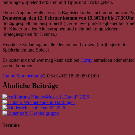
mitbringen, spielend erklären und Tipps und Tricks geben.
Dieses Angebot wollen wir als Baptistenkirche auch gerne nutzen:
A
Donnerstag, den 12. Februar kommt von 15.30Uhr bis 17.30Uhr
fleißig gespielt und ausprobiert! (Der Schwerpunkt liegt eher bei Spie
für Kinder in allen Altersgruppen und nicht bei komplizierten
Strategiespielen für Kenner.)
Herzliche Einladung an alle kleinen und Großen, (un-)begeisterten
Spielerinnen und Spieler!
Es kostet nix und wer mag kann sich bei
Corny
anmelden oder einfac
vorbei kommen.
Hanno Sommerkamp
2015-01-01T18:35:05+01:00
Ähnliche Beiträge
Termine