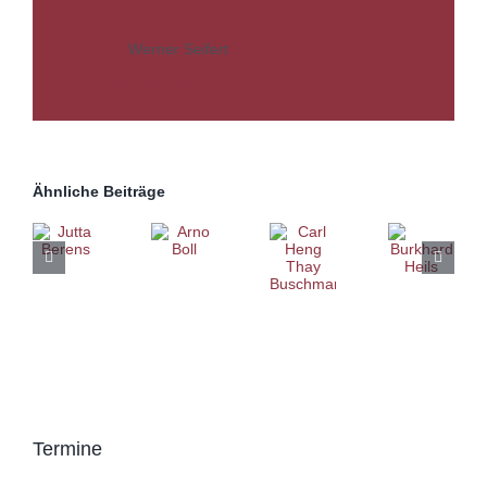
Werner Seifert
Übersicht aller Mitglieder der Gemeindeleitung
Ähnliche Beiträge
Termine