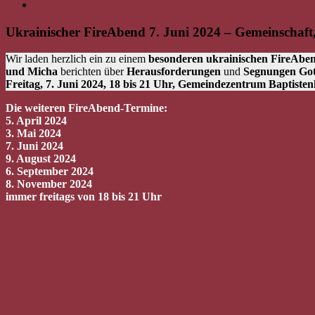
Ukrainischer FireAbend 7. Juni 2024 – Gemeinschaft,
Wir laden herzlich ein zu einem
besonderen ukrainischen FireAbe
und Micha
berichten über
Herausforderungen
und
Segnungen Got
Freitag, 7. Juni 2024, 18 bis 21 Uhr, Gemeindezentrum Baptist
Die weiteren FireAbend-Termine:
5. April 2024
3. Mai 2024
7. Juni 2024
9. August 2024
6. September 2024
8. November 2024
immer freitags von 18 bis 21 Uhr